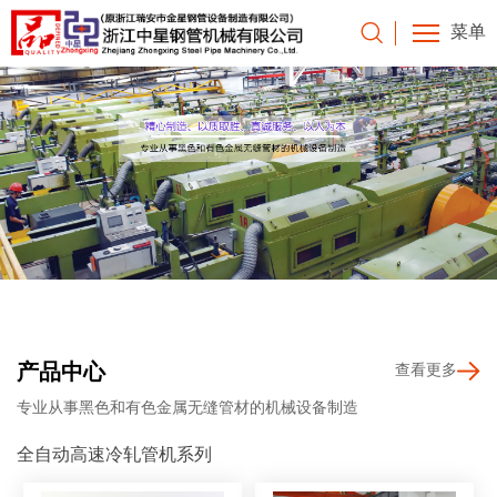
菜单
产
品
中
心
查看更多
专
业
从
事
黑
色
和
有
色
金
属
无
缝
管
材
的
机
械
设
备
制
造
全自动高速冷轧管机系列
全自动多线冷拔机系列