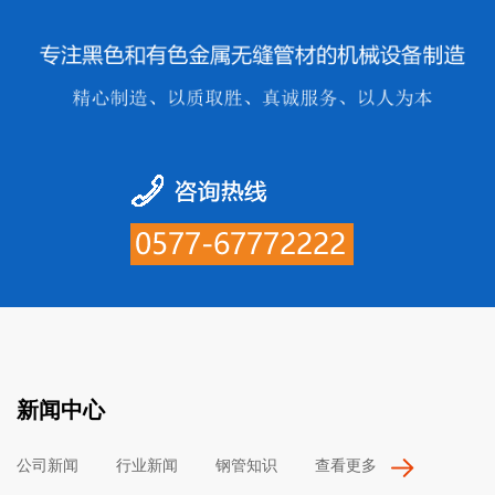
新
闻
中
心
公司新闻
行业新闻
钢管知识
查看更多