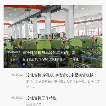
9/28/2024
普冷轧管机与高冷轧管机的区别
普冷轧管机与高冷轧管机的区别： 高冷轧
管...
9/28/2024
冷轧管机,穿孔机,冷拔管机,中星钢管机械加
入浙江好产品
浙江中星钢管机械有限公司加入浙江好产品，认准品字
标。 ...
9/28/2024
冷轧管机工作特性
冷轧管机工...