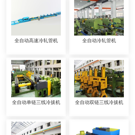
盘拉机系列
全自动高速冷轧管机
全自动冷轧管机
全自动单链三线冷拔机
全自动双链三线冷拔机