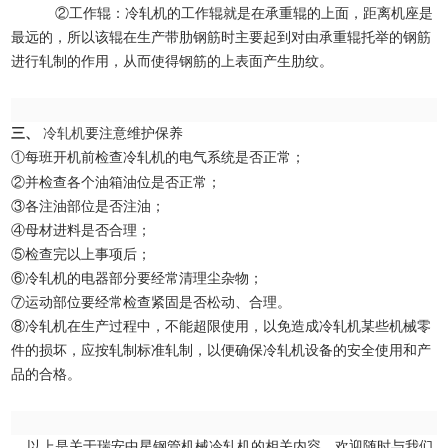
②工作辊：冷轧机的工作辊就是在承重辊的上面，距离机座是
最远的，所以该辊在生产带肋钢筋时主要起到对由承重辊托举的钢筋
进行轧制的作用，从而使得钢筋的上表面产生肋纹。
三、
冷轧机
要注意维护保养
①每班开机前检查冷轧机的电气系统是否正常；
②并检查各个油箱油位是否正常；
③各注油部位是否注油；
④母材进料是否合理；
⑤检查完以上事项后；
⑥冷轧机的电器部分要经常清理尘杂物；
⑦运动部位要经常检查紧固是否松动、合理。
⑧冷轧机在生产过程中，不能超限使用，以免造成冷轧机某些机械零
件的损坏，应按轧制标准轧制，以便确保冷轧机设备的安全使用和产
品的合格。
以上是关于瑞安中星钢管机械冷轧机的相关内容，欢迎随时与我们