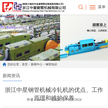
菜单
您的位置：
首页
>
新闻中心
>
钢管知识
新闻资讯
浙江中星钢管机械冷轧机的优点、工作
原理和维护保养
作者：admin
发布时间：9/28/2024