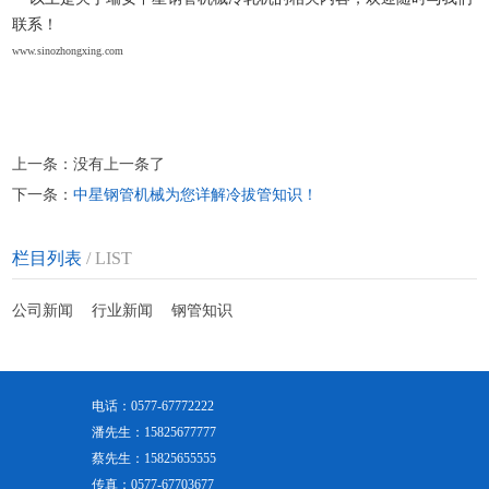
联系！
www.sinozhongxing.com
上一条：没有上一条了
下一条：
中星钢管机械为您详解冷拔管知识！
栏目列表
/ LIST
公司新闻
行业新闻
钢管知识
电话：0577-67772222
潘先生：15825677777
蔡先生：15825655555
传真：0577-67703677