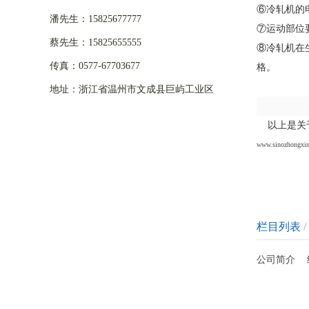
⑥冷轧机的
潘先生：15825677777
⑦运动部位
蔡先生：15825655555
⑧冷轧机在
传真：0577-67703677
格。
地址：浙江省温州市文成县巨屿工业区
以上是关于
www.sinozhongxi
栏目列表
/
公司简介