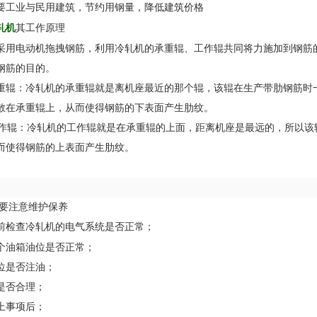
要工业与民用建筑，节约用钢量，降低建筑价格
轧机
其工作原理
电动机拖拽钢筋，利用冷轧机的承重辊、工作辊共同将力施加到钢筋的
钢筋的目的。
重辊：冷轧机的承重辊就是离机座最近的那个辊，该辊在生产带肋钢筋时
散在承重辊上，从而使得钢筋的下表面产生肋纹。
冷轧机的工作辊就是在承重辊的上面，距离机座是最远的，所以该辊
而使得钢筋的上表面产生肋纹。
要注意维护保养
前检查冷轧机的电气系统是否正常；
个油箱油位是否正常；
位是否注油；
是否合理；
上事项后；