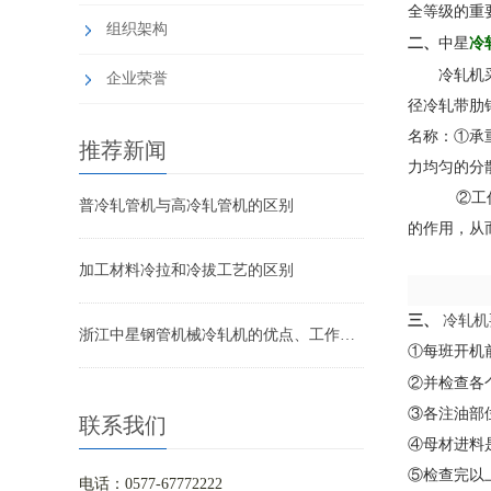
全等级的重
组织架构
二、
中星
冷
冷轧机采用
企业荣誉
径冷轧带肋
名称：①承
推荐新闻
力均匀的分
②工作辊：
普冷轧管机与高冷轧管机的区别
的作用，从
加工材料冷拉和冷拔工艺的区别
三、
冷轧机
浙江中星钢管机械冷轧机的优点、工作原理和维护保养
①每班开机
②并检查各
③各注油部
联系我们
④母材进料
⑤检查完以
电话：0577-67772222